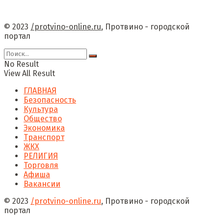
© 2023
/protvino-online.ru
, Протвино - городской
портал
No Result
View All Result
ГЛАВНАЯ
Безопасность
Культура
Общество
Экономика
Транспорт
ЖКХ
РЕЛИГИЯ
Торговля
Афиша
Вакансии
© 2023
/protvino-online.ru
, Протвино - городской
портал