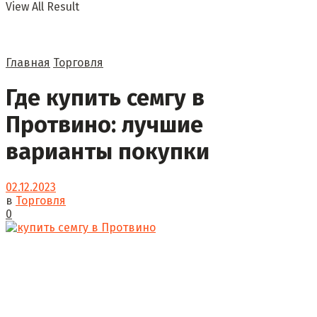
View All Result
Главная
Торговля
Где купить семгу в
Протвино: лучшие
варианты покупки
02.12.2023
в
Торговля
0