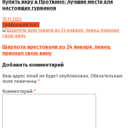
Купить икру в Протвино: лучшие места для
настоящих гурманов
15.11.2023
Следующий пост
Шарлота арестовали до 24 января, певец
признал свою вину
Добавить комментарий
Ваш адрес email не будет опубликован.
Обязательные
поля помечены
*
Комментарий
*