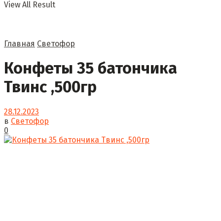
View All Result
Главная
Светофор
Конфеты 35 батончика
Твинс ,500гр
28.12.2023
в
Светофор
0