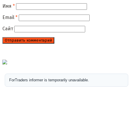
Имя
*
Email
*
Сайт