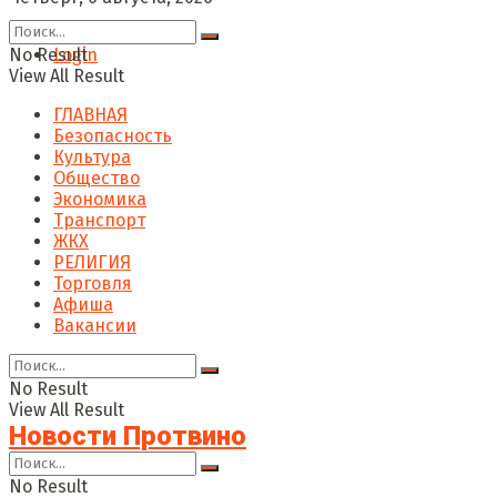
No Result
Login
View All Result
ГЛАВНАЯ
Безопасность
Культура
Общество
Экономика
Транспорт
ЖКХ
РЕЛИГИЯ
Торговля
Афиша
Вакансии
No Result
View All Result
Новости Протвино
No Result