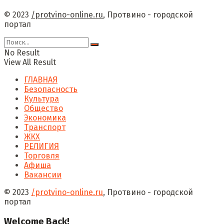
© 2023
/protvino-online.ru
, Протвино - городской
портал
No Result
View All Result
ГЛАВНАЯ
Безопасность
Культура
Общество
Экономика
Транспорт
ЖКХ
РЕЛИГИЯ
Торговля
Афиша
Вакансии
© 2023
/protvino-online.ru
, Протвино - городской
портал
Welcome Back!