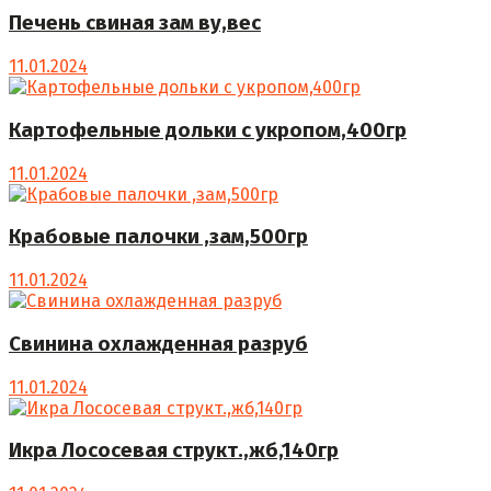
Печень свиная зам ву,вес
11.01.2024
Картофельные дольки с укропом,400гр
11.01.2024
Крабовые палочки ,зам,500гр
11.01.2024
Свинина охлажденная разруб
11.01.2024
Икра Лососевая структ.,жб,140гр